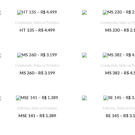
Combustão
,
Todos os Produtos
Combustão
,
Todos os P
HT 135 – R$ 4.499
MS 230 – R$ 2.
Combustão
,
Todos os Produtos
Combustão
,
Todos os P
MS 260 – R$ 3.199
MS 382 – R$ 4.
Elétricas
,
Todos os Produtos
Elétricas
,
Todos os Pr
MSE 141 – R$ 1.389
RE 145 – R$ 3.