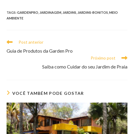
TAGS
:
GARDENPRO
,
JARDINAGEM
,
JARDINS
,
JARDINS-BONITOS
,
MEIO
AMBIENTE
Leia
Post anterior
mais
Guia de Produtos da Garden Pro
artigos
Próximo post
Saiba como Cuidar do seu Jardim de Praia
VOCÊ TAMBÉM PODE GOSTAR