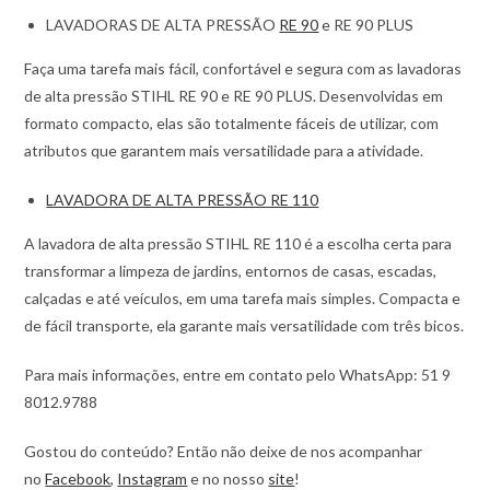
LAVADORAS DE ALTA PRESSÃO
RE 90
e RE 90 PLUS
Faça uma tarefa mais fácil, confortável e segura com as lavadoras
de alta pressão STIHL RE 90 e RE 90 PLUS. Desenvolvidas em
formato compacto, elas são totalmente fáceis de utilizar, com
atributos que garantem mais versatilidade para a atividade.
LAVADORA DE ALTA PRESSÃO RE 110
A lavadora de alta pressão STIHL RE 110 é a escolha certa para
transformar a limpeza de jardins, entornos de casas, escadas,
calçadas e até veículos, em uma tarefa mais simples. Compacta e
de fácil transporte, ela garante mais versatilidade com três bicos.
Para mais informações, entre em contato pelo WhatsApp: 51 9
8012.9788
Gostou do conteúdo? Então não deixe de nos acompanhar
no
Facebook
,
Instagram
e no nosso
site
!