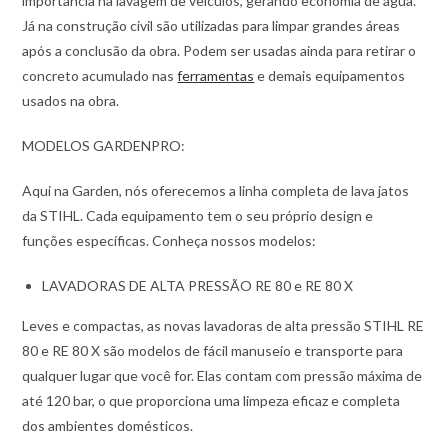
importância na lavagem de veículos, gerando economia de água.
Já na construção civil são utilizadas para limpar grandes áreas
após a conclusão da obra. Podem ser usadas ainda para retirar o
concreto acumulado nas
ferramentas
e demais equipamentos
usados na obra.
MODELOS GARDENPRO:
Aqui na Garden, nós oferecemos a linha completa de lava jatos
da STIHL. Cada equipamento tem o seu próprio design e
funções específicas. Conheça nossos modelos:
LAVADORAS DE ALTA PRESSÃO RE 80 e RE 80 X
Leves e compactas, as novas lavadoras de alta pressão STIHL RE
80 e RE 80 X são modelos de fácil manuseio e transporte para
qualquer lugar que você for. Elas contam com pressão máxima de
até 120 bar, o que proporciona uma limpeza eficaz e completa
dos ambientes domésticos.