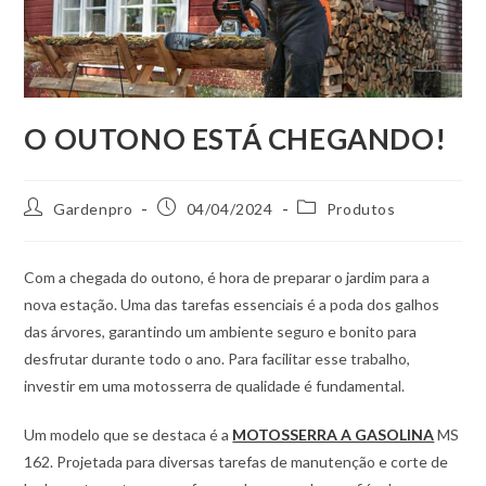
O OUTONO ESTÁ CHEGANDO!
Autor
Post
Categoria
Gardenpro
04/04/2024
Produtos
do
publicado:
do
post:
post:
Com a chegada do outono, é hora de preparar o jardim para a
nova estação. Uma das tarefas essenciais é a poda dos galhos
das árvores, garantindo um ambiente seguro e bonito para
desfrutar durante todo o ano. Para facilitar esse trabalho,
investir em uma motosserra de qualidade é fundamental.
Um modelo que se destaca é a
MOTOSSERRA A GASOLINA
MS
162. Projetada para diversas tarefas de manutenção e corte de