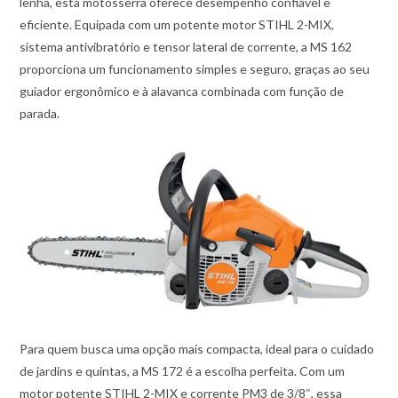
lenha, esta motosserra oferece desempenho confiável e
eficiente. Equipada com um potente motor STIHL 2-MIX,
sistema antivibratório e tensor lateral de corrente, a MS 162
proporciona um funcionamento simples e seguro, graças ao seu
guiador ergonômico e à alavanca combinada com função de
parada.
Para quem busca uma opção mais compacta, ideal para o cuidado
de jardins e quintas, a MS 172 é a escolha perfeita. Com um
motor potente STIHL 2-MIX e corrente PM3 de 3/8″, essa