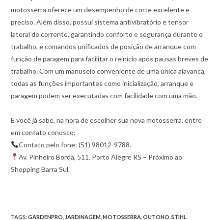
motosserra oferece um desempenho de corte excelente e
preciso. Além disso, possui sistema antivibratório e tensor
lateral de corrente, garantindo conforto e segurança durante o
trabalho, e comandos unificados de posição de arranque com
função de paragem para facilitar o reinício após pausas breves de
trabalho. Com um manuseio conveniente de uma única alavanca,
todas as funções importantes como inicialização, arranque e
paragem podem ser executadas com facilidade com uma mão.
E você já sabe, na hora de escolher sua nova motosserra, entre
em contato conosco:
Contato pelo fone: (51) 98012-9788.
Av. Pinheiro Borda, 511. Porto Alegre RS – Próximo ao
Shopping Barra Sul.
TAGS
:
GARDENPRO
,
JARDINAGEM
,
MOTOSSERRA
,
OUTONO
,
STIHL