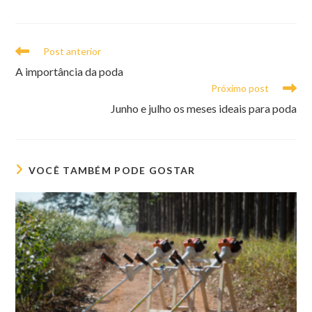
Leia
Post anterior
mais
A importância da poda
artigos
Próximo post
Junho e julho os meses ideais para poda
VOCÊ TAMBÉM PODE GOSTAR