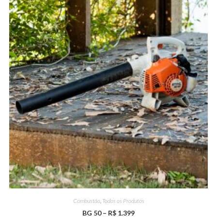
Combustão
,
Todos os Produtos
BG 50 – R$ 1.399