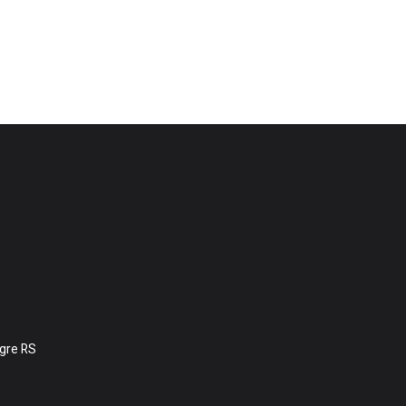
egre RS