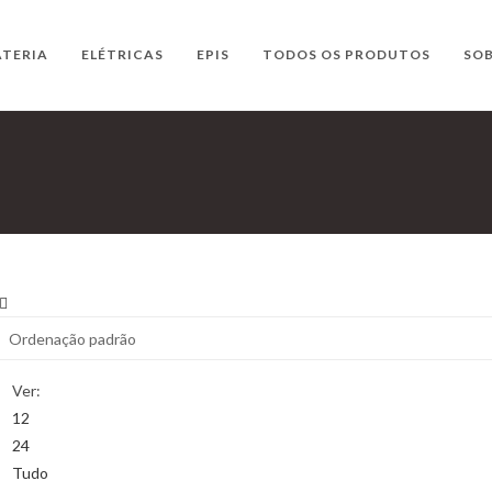
ATERIA
ELÉTRICAS
EPIS
TODOS OS PRODUTOS
SOB
Ver:
12
24
Tudo