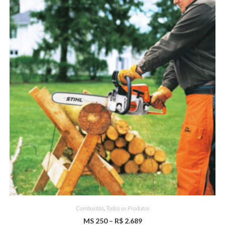
Combustão
,
Todos os Produtos
MS 250 – R$ 2.689